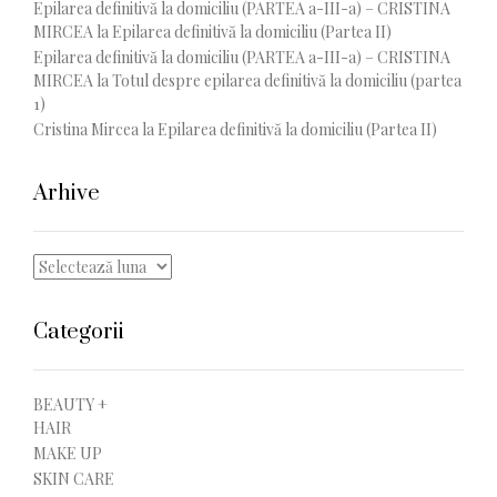
Epilarea definitivă la domiciliu (PARTEA a-III-a) – CRISTINA
MIRCEA
la
Epilarea definitivă la domiciliu (Partea II)
Epilarea definitivă la domiciliu (PARTEA a-III-a) – CRISTINA
MIRCEA
la
Totul despre epilarea definitivă la domiciliu (partea
1)
Cristina Mircea
la
Epilarea definitivă la domiciliu (Partea II)
Arhive
Arhive
Categorii
BEAUTY +
HAIR
MAKE UP
SKIN CARE