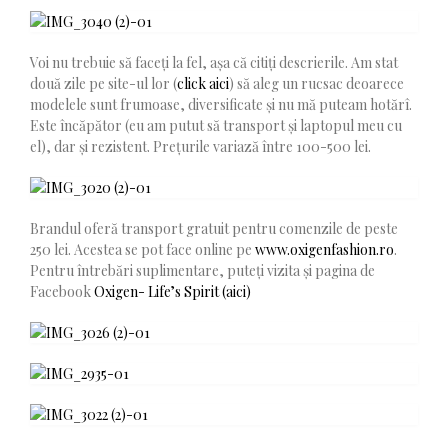
Voi nu trebuie să faceți la fel, așa că citiți descrierile. Am stat
două zile pe site-ul lor (
click aici
) să aleg un rucsac deoarece
modelele sunt frumoase, diversificate și nu mă puteam hotărî.
Este încăpător (eu am putut să transport și laptopul meu cu
el), dar și rezistent. Prețurile variază între 100-500 lei.
Brandul oferă transport gratuit pentru comenzile de peste
250 lei. Acestea se pot face online pe
www.oxigenfashion.ro
.
Pentru întrebări suplimentare, puteți vizita și pagina de
Facebook
Oxigen- Life’s Spirit (aici)