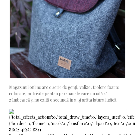
Magazinul online are o serie de genți, valize, trolere foarte
colorate, potrivite pentru persoanele care nu uită să
zâmbească și nu ezită o secundă în a-și arăta latura ludică.