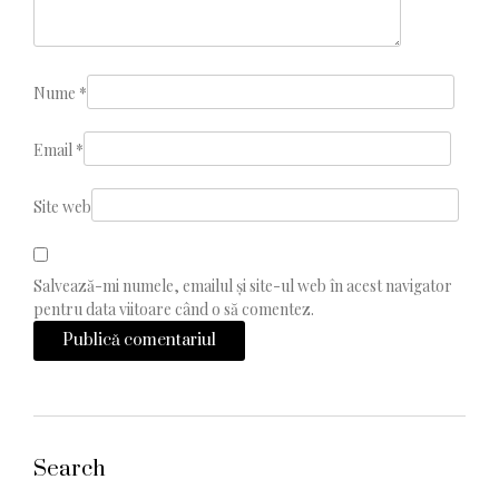
Nume
*
Email
*
Site web
Salvează-mi numele, emailul și site-ul web în acest navigator
pentru data viitoare când o să comentez.
Search