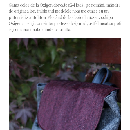
Gama celor de la Oxigen dorește să-i facă, pe români, mândri
de originea lor, îmbinând modelele noastre etnice cu un
puternic iz autohton. Plecând de la clasicul rucsac, echipa
Oxigen a reușit să reinterpreteze design-ul, astfel încât să poți
ieși din anonimat oriunde te-ai afla.