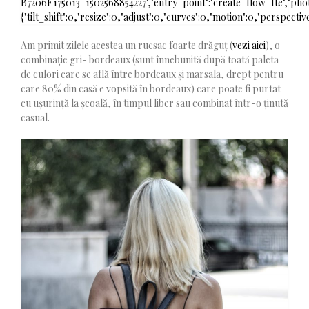
Am primit zilele acestea un rucsac foarte drăguț (
vezi aici
), o
combinație gri- bordeaux (sunt înnebunită după toată paleta
de culori care se află între bordeaux și marsala, drept pentru
care 80% din casă e vopsită în bordeaux) care poate fi purtat
cu ușurință la școală, în timpul liber sau combinat într-o ținută
casual.