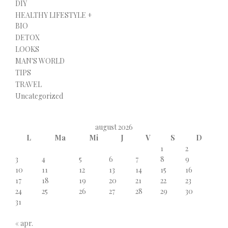
DIY
HEALTHY LIFESTYLE +
BIO
DETOX
LOOKS
MAN'S WORLD
TIPS
TRAVEL
Uncategorized
august 2026
L
Ma
Mi
J
V
S
D
1
2
3
4
5
6
7
8
9
10
11
12
13
14
15
16
17
18
19
20
21
22
23
24
25
26
27
28
29
30
31
« apr.