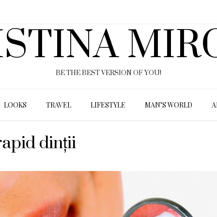
ISTINA MIR
BE THE BEST VERSION OF YOU!
LOOKS
TRAVEL
LIFESTYLE
MAN’S WORLD
A
apid dinții