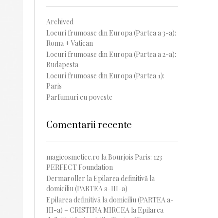
Archived
Locuri frumoase din Europa (Partea a 3-a):
Roma + Vatican
Locuri frumoase din Europa (Partea a 2-a):
Budapesta
Locuri frumoase din Europa (Partea 1):
Paris
Parfumuri cu poveste
Comentarii recente
magicosmetice.ro
la
Bourjois Paris: 123
PERFECT Foundation
Dermaroller
la
Epilarea definitivă la
domiciliu (PARTEA a-III-a)
Epilarea definitivă la domiciliu (PARTEA a-
III-a) – CRISTINA MIRCEA
la
Epilarea