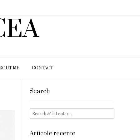
CEA
BOUT ME
CONTACT
Search
Articole recente