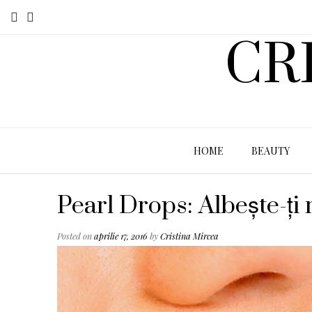
CR
HOME
BEAUTY
Pearl Drops: Albește-ți r
Posted on
aprilie 17, 2016
by
Cristina Mircea