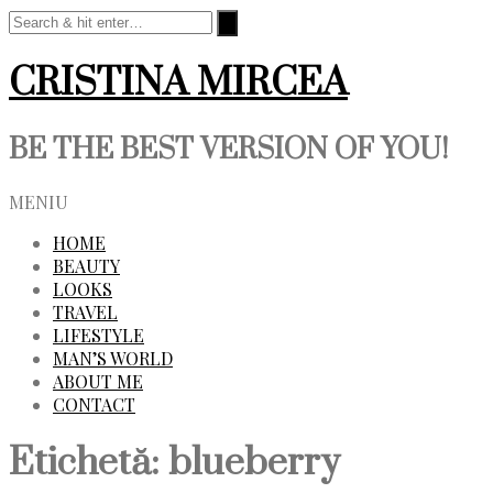
CRISTINA MIRCEA
BE THE BEST VERSION OF YOU!
MENIU
HOME
BEAUTY
LOOKS
TRAVEL
LIFESTYLE
MAN’S WORLD
ABOUT ME
CONTACT
Etichetă:
blueberry