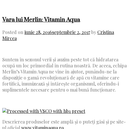
Vara lui Merlin: Vitamin Aqua
Posted on
iunie 28, 2016
septembrie 2, 2017
by
Cristina
Mircea
Suntem în sezonul verii și auzim peste tot că hidratarea
ocupă un loc primordial în rutina noastră. De aceea, echipa
Merlin’s Vitamin Aqua ne vine în ajutor, punându-ne la
dispoziție o gamă revoluționară de apă cu vitamine care
fortifică, imunizează și întărește organismul, oferindu-i
suplimentele necesare pentru o mai bună funcționare.
Descrierea produselor este amplă și o puteți găsi și pe site-
ul oficial
www.vitaminaqua.ro