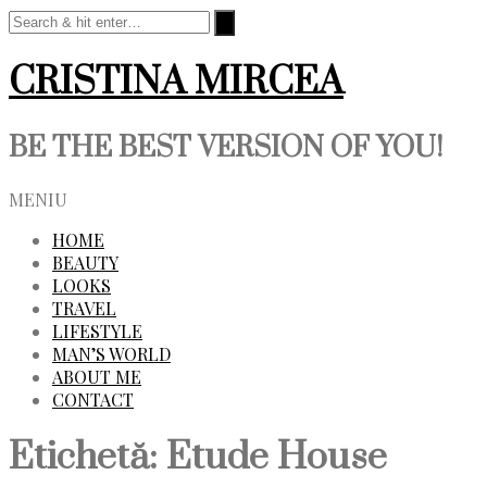
CRISTINA MIRCEA
BE THE BEST VERSION OF YOU!
MENIU
HOME
BEAUTY
LOOKS
TRAVEL
LIFESTYLE
MAN’S WORLD
ABOUT ME
CONTACT
Etichetă:
Etude House