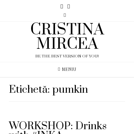
CRISTINA
MIRCEA
BE THE BEST VERSION OF YOU!
MENIU
Etichetă:
pumkin
WORKSHOP: Drinks