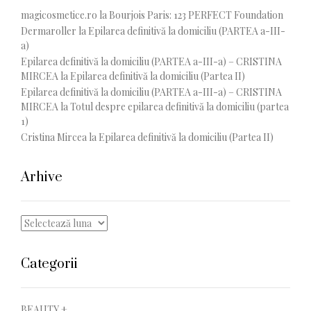
magicosmetice.ro
la
Bourjois Paris: 123 PERFECT Foundation
Dermaroller
la
Epilarea definitivă la domiciliu (PARTEA a-III-
a)
Epilarea definitivă la domiciliu (PARTEA a-III-a) – CRISTINA
MIRCEA
la
Epilarea definitivă la domiciliu (Partea II)
Epilarea definitivă la domiciliu (PARTEA a-III-a) – CRISTINA
MIRCEA
la
Totul despre epilarea definitivă la domiciliu (partea
1)
Cristina Mircea
la
Epilarea definitivă la domiciliu (Partea II)
Arhive
Arhive
Categorii
BEAUTY +