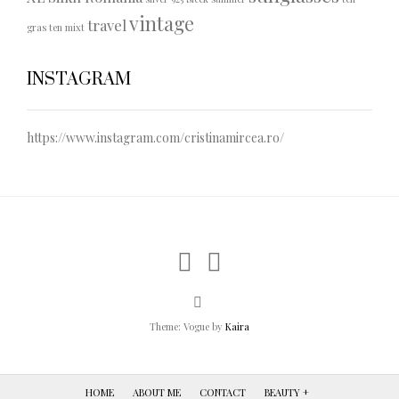
vintage
travel
gras
ten mixt
INSTAGRAM
https://www.instagram.com/cristinamircea.ro/
Theme: Vogue by
Kaira
HOME
ABOUT ME
CONTACT
BEAUTY +