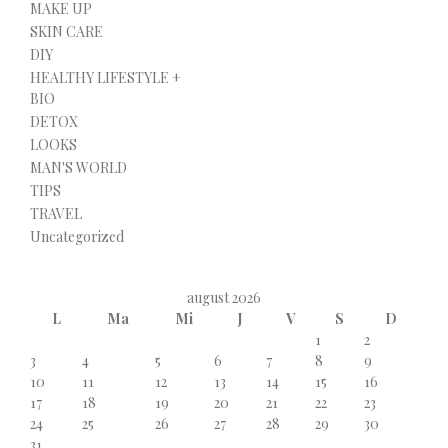
MAKE UP
SKIN CARE
DIY
HEALTHY LIFESTYLE +
BIO
DETOX
LOOKS
MAN'S WORLD
TIPS
TRAVEL
Uncategorized
august 2026
L
Ma
Mi
J
V
S
D
1
2
3
4
5
6
7
8
9
10
11
12
13
14
15
16
17
18
19
20
21
22
23
24
25
26
27
28
29
30
31