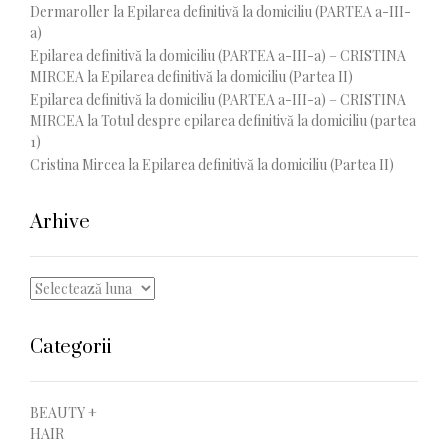
Dermaroller
la
Epilarea definitivă la domiciliu (PARTEA a-III-
a)
Epilarea definitivă la domiciliu (PARTEA a-III-a) – CRISTINA
MIRCEA
la
Epilarea definitivă la domiciliu (Partea II)
Epilarea definitivă la domiciliu (PARTEA a-III-a) – CRISTINA
MIRCEA
la
Totul despre epilarea definitivă la domiciliu (partea
1)
Cristina Mircea
la
Epilarea definitivă la domiciliu (Partea II)
Arhive
Arhive
Categorii
BEAUTY +
HAIR