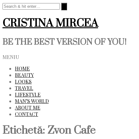
CRISTINA MIRCEA
BE THE BEST VERSION OF YOU!
MENIU
HOME
BEAUTY
LOOKS
TRAVEL
LIFESTYLE
MAN’S WORLD
ABOUT ME
CONTACT
Etichetă:
Zvon Cafe