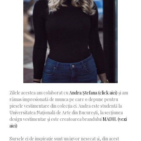
Zilele acestea am colaborat cu
Andra Ștefana (click aici)
și am
rămas impresionată de munca pe care o depune pentru
piesele vestimentare din colecția ei. Andra este studentă la
Universitatea Națională de Arte din București, la secțiunea
design vestimentar și este creatoarea brandului
MADH. (vezi
aici)
Sursele ei de inspirație sunt un izvor nesecat și, din acest