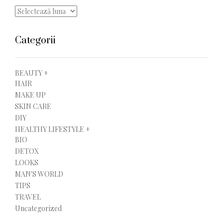
Arhive
Categorii
BEAUTY +
HAIR
MAKE UP
SKIN CARE
DIY
HEALTHY LIFESTYLE +
BIO
DETOX
LOOKS
MAN'S WORLD
TIPS
TRAVEL
Uncategorized