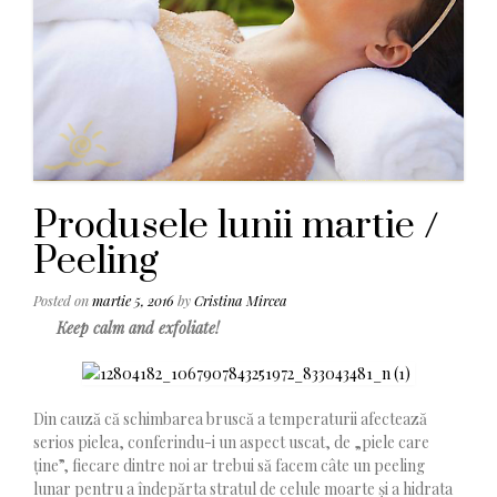
Produsele lunii martie /
Peeling
Posted on
martie 5, 2016
by
Cristina Mircea
Keep calm and exfoliate!
Din cauză că schimbarea bruscă a temperaturii afectează
serios pielea, conferindu-i un aspect uscat, de „piele care
ține”, fiecare dintre noi ar trebui să facem câte un peeling
lunar pentru a îndepărta stratul de celule moarte și a hidrata