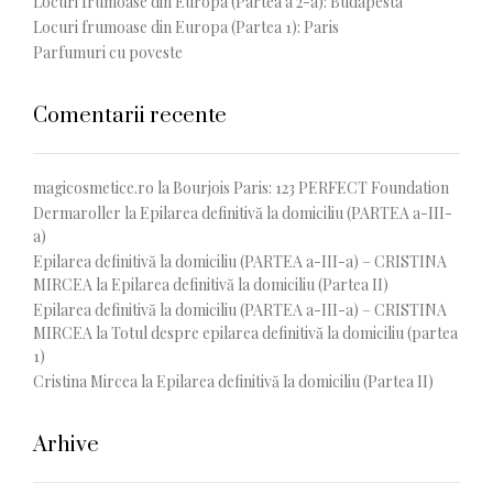
Locuri frumoase din Europa (Partea a 2-a): Budapesta
Locuri frumoase din Europa (Partea 1): Paris
Parfumuri cu poveste
Comentarii recente
magicosmetice.ro
la
Bourjois Paris: 123 PERFECT Foundation
Dermaroller
la
Epilarea definitivă la domiciliu (PARTEA a-III-
a)
Epilarea definitivă la domiciliu (PARTEA a-III-a) – CRISTINA
MIRCEA
la
Epilarea definitivă la domiciliu (Partea II)
Epilarea definitivă la domiciliu (PARTEA a-III-a) – CRISTINA
MIRCEA
la
Totul despre epilarea definitivă la domiciliu (partea
1)
Cristina Mircea
la
Epilarea definitivă la domiciliu (Partea II)
Arhive