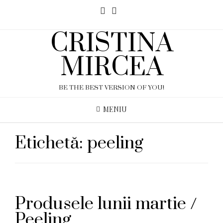
CRISTINA
MIRCEA
BE THE BEST VERSION OF YOU!
MENIU
Etichetă:
peeling
Produsele lunii martie /
Peeling