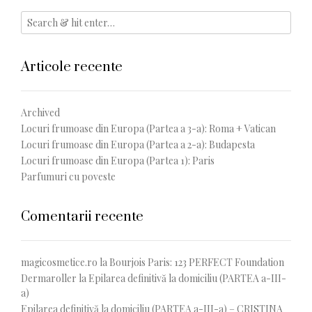
Articole recente
Archived
Locuri frumoase din Europa (Partea a 3-a): Roma + Vatican
Locuri frumoase din Europa (Partea a 2-a): Budapesta
Locuri frumoase din Europa (Partea 1): Paris
Parfumuri cu poveste
Comentarii recente
magicosmetice.ro
la
Bourjois Paris: 123 PERFECT Foundation
Dermaroller
la
Epilarea definitivă la domiciliu (PARTEA a-III-
a)
Epilarea definitivă la domiciliu (PARTEA a-III-a) – CRISTINA