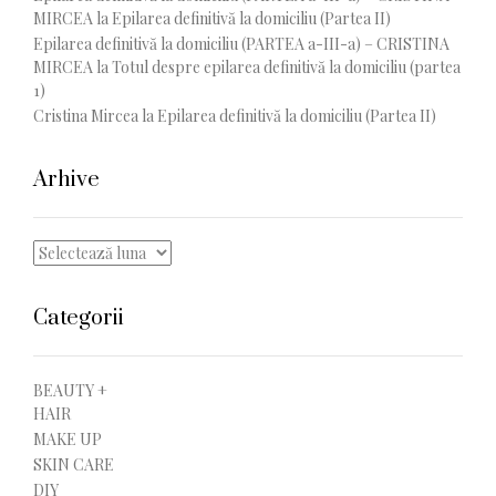
MIRCEA
la
Epilarea definitivă la domiciliu (Partea II)
Epilarea definitivă la domiciliu (PARTEA a-III-a) – CRISTINA
MIRCEA
la
Totul despre epilarea definitivă la domiciliu (partea
1)
Cristina Mircea
la
Epilarea definitivă la domiciliu (Partea II)
Arhive
Arhive
Categorii
BEAUTY +
HAIR
MAKE UP
SKIN CARE
DIY