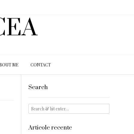
CEA
BOUT ME
CONTACT
Search
Articole recente