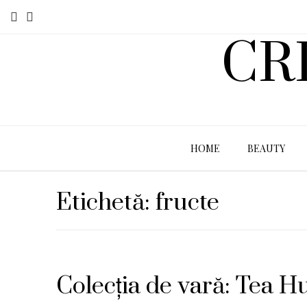
CR
HOME
BEAUTY
Etichetă:
fructe
Colecția de vară: Tea H