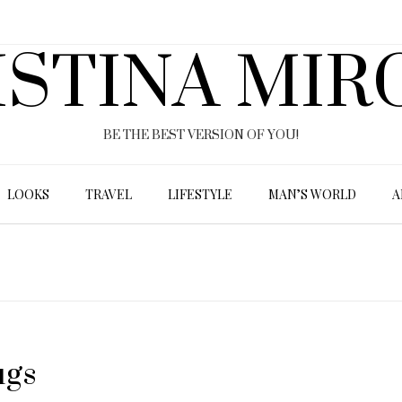
ISTINA MIR
BE THE BEST VERSION OF YOU!
LOOKS
TRAVEL
LIFESTYLE
MAN’S WORLD
A
ugs