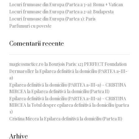
Locuri frumoase din Europa (Partea a 3-a): Roma + Vatican
Locuri frumoase din Europa (Partea a 2-a): Budapesta
Locuri frumoase din Europa (Partea 1): Paris
Parfumuri cu poveste
Comentarii recente
magicosmetice.ro
la
Bourjois Paris: 123 PERFECT Foundation
Dermaroller
la
Epilarea definitivă la domiciliu (PARTEA a-III-
a)
Epilarea definitivă la domiciliu (PARTEA a-III-a) – CRISTINA
MIRCEA
la
Epilarea definitivă la domiciliu (Partea II)
Epilarea definitivă la domiciliu (PARTEA a-III-a) – CRISTINA
MIRCEA
la
Totul despre epilarea definitivă la domiciliu (partea
1)
Cristina Mircea
la
Epilarea definitivă la domiciliu (Partea II)
Arhive