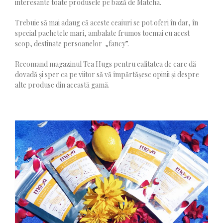
interesante toate produsele pe bază de Matcha.
Trebuie să mai adaug că aceste ceaiuri se pot oferi în dar, în
special pachetele mari, ambalate frumos tocmai cu acest
scop, destinate persoanelor „fancy”.
Recomand magazinul Tea Hugs pentru calitatea de care dă
dovadă și sper ca pe viitor să vă împărtășesc opinii și despre
alte produse din această gamă.