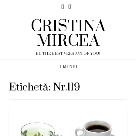
CRISTINA
MIRCEA
BE THE BEST VERSION OF YOU!
MENIU
Etichetă:
Nr.119