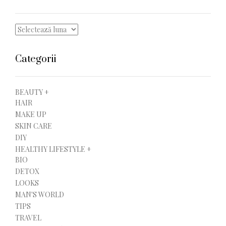
Arhive
Categorii
BEAUTY +
HAIR
MAKE UP
SKIN CARE
DIY
HEALTHY LIFESTYLE +
BIO
DETOX
LOOKS
MAN'S WORLD
TIPS
TRAVEL