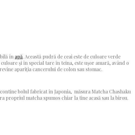
bilă în
apă
. Această pudră de ceai este de culoare verde
 culoare și în special tare în teina, este ușor amară, având o
evine apariția cancerului de colon sau stomac.
re contine bolul fabricat în Japonia, măsura Matcha Chashaku
ra propriul matcha spumos chiar la tine acasă sau la birou.