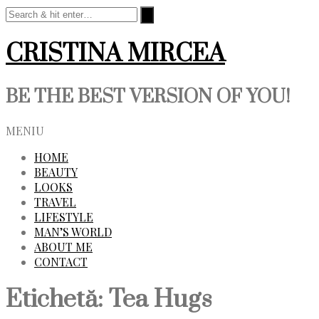
CRISTINA MIRCEA
BE THE BEST VERSION OF YOU!
MENIU
HOME
BEAUTY
LOOKS
TRAVEL
LIFESTYLE
MAN’S WORLD
ABOUT ME
CONTACT
Etichetă:
Tea Hugs