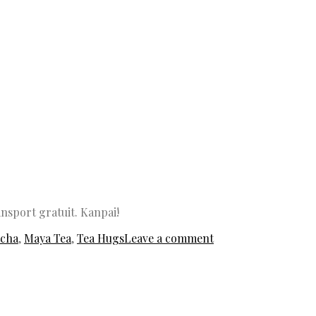
ransport gratuit. Kanpai!
cha
,
Maya Tea
,
Tea Hugs
Leave a comment